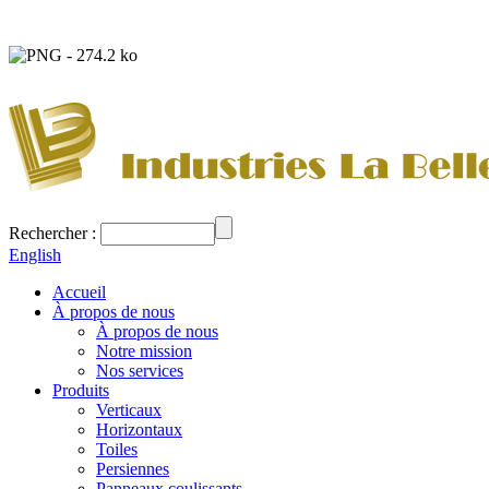
Rechercher :
English
Accueil
À propos de nous
À propos de nous
Notre mission
Nos services
Produits
Verticaux
Horizontaux
Toiles
Persiennes
Panneaux coulissants