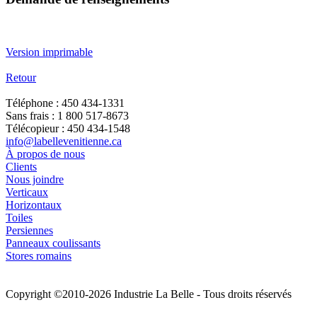
Version imprimable
Retour
Téléphone : 450 434-1331
Sans frais : 1 800 517-8673
Télécopieur : 450 434-1548
info@labellevenitienne.ca
À propos de nous
Clients
Nous joindre
Verticaux
Horizontaux
Toiles
Persiennes
Panneaux coulissants
Stores romains
Copyright ©2010-2026 Industrie La Belle - Tous droits réservés